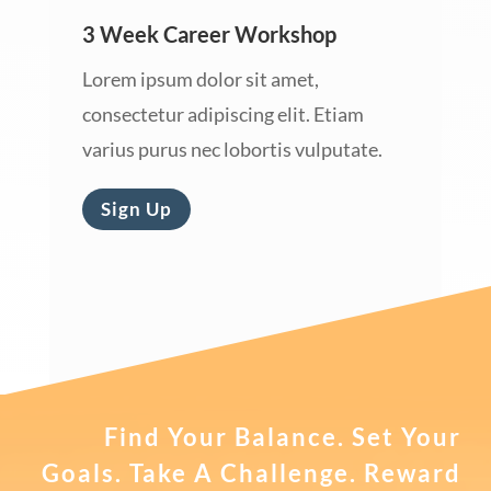
3 Week Career Workshop
Lorem ipsum dolor sit amet,
consectetur adipiscing elit. Etiam
varius purus nec lobortis vulputate.
Sign Up
Find Your Balance. Set Your
Goals. Take A Challenge. Reward