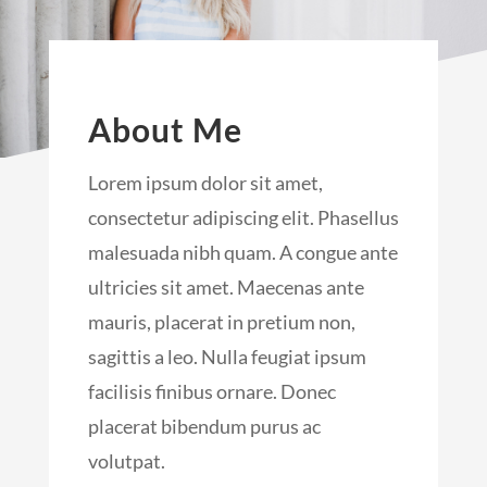
About Me
Lorem ipsum dolor sit amet,
consectetur adipiscing elit. Phasellus
malesuada nibh quam. A congue ante
ultricies sit amet. Maecenas ante
mauris, placerat in pretium non,
sagittis a leo. Nulla feugiat ipsum
facilisis finibus ornare. Donec
placerat bibendum purus ac
volutpat.