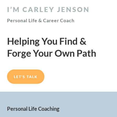
I’M CARLEY JENSON
Personal Life & Career Coach
Helping You Find &
Forge Your Own Path
LET'S TALK
Personal Life Coaching