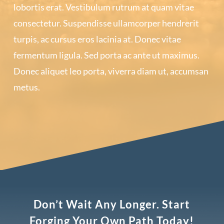
lobortis erat. Vestibulum rutrum at quam vitae
consectetur. Suspendisse ullamcorper hendrerit
turpis, ac cursus eros lacinia at. Donec vitae
fermentum ligula. Sed porta ac ante ut maximus.
Donec aliquet leo porta, viverra diam ut, accumsan
metus.
Don’t Wait Any Longer. Start
Forging Your Own Path Today!