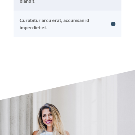
blandit.
Curabitur arcu erat, accumsan id
imperdiet et.