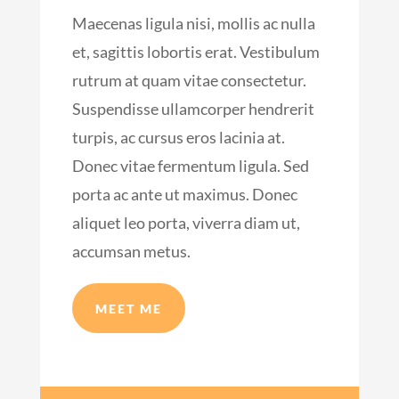
Maecenas ligula nisi, mollis ac nulla
et, sagittis lobortis erat. Vestibulum
rutrum at quam vitae consectetur.
Suspendisse ullamcorper hendrerit
turpis, ac cursus eros lacinia at.
Donec vitae fermentum ligula. Sed
porta ac ante ut maximus. Donec
aliquet leo porta, viverra diam ut,
accumsan metus.
MEET ME