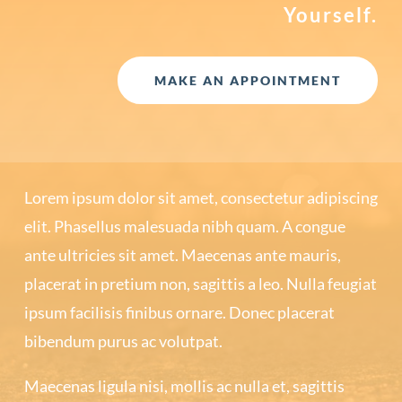
Yourself.
MAKE AN APPOINTMENT
Lorem ipsum dolor sit amet, consectetur adipiscing
elit. Phasellus malesuada nibh quam. A congue
ante ultricies sit amet. Maecenas ante mauris,
placerat in pretium non, sagittis a leo. Nulla feugiat
ipsum facilisis finibus ornare. Donec placerat
bibendum purus ac volutpat.
Maecenas ligula nisi, mollis ac nulla et, sagittis