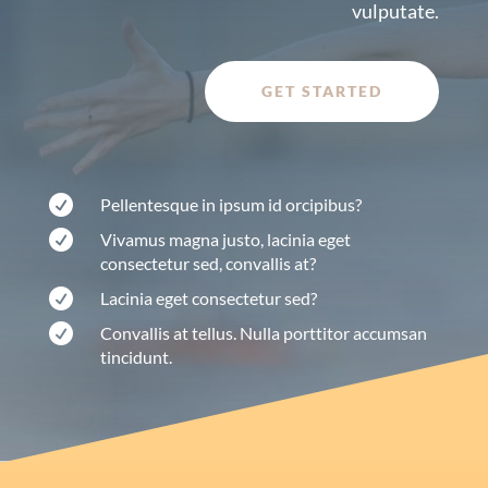
vulputate.
GET STARTED

Pellentesque in ipsum id orcipibus?

Vivamus magna justo, lacinia eget
consectetur sed, convallis at?

Lacinia eget consectetur sed?

Convallis at tellus. Nulla porttitor accumsan
tincidunt.