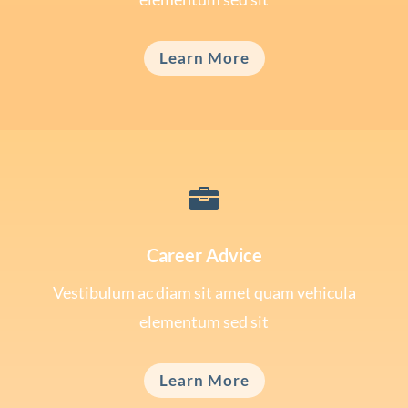
Learn More

Career Advice
Vestibulum ac diam sit amet quam vehicula
elementum sed sit
Learn More