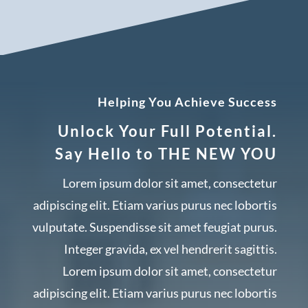
Helping You Achieve Success
Unlock Your Full Potential.
Say Hello to THE NEW YOU
Lorem ipsum dolor sit amet, consectetur
adipiscing elit. Etiam varius purus nec lobortis
vulputate. Suspendisse sit amet feugiat purus.
Integer gravida, ex vel hendrerit sagittis.
Lorem ipsum dolor sit amet, consectetur
adipiscing elit. Etiam varius purus nec lobortis