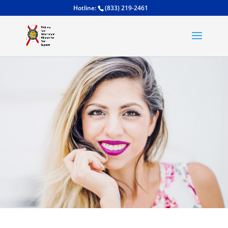
(833) 219-2461